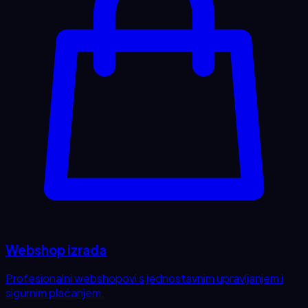
Webshop izrada
Profesionalni webshopovi s jednostavnim upravljanjem i
sigurnim plaćanjem.