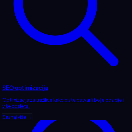
SEO optimizacija
Optimizacija za tražilice kako biste ostvarili bolje pozicije i
više posjeta.
Saznaj više →