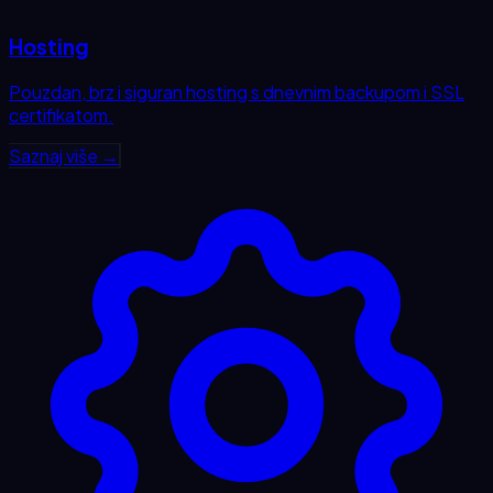
Hosting
Pouzdan, brz i siguran hosting s dnevnim backupom i SSL
certifikatom.
Saznaj više →