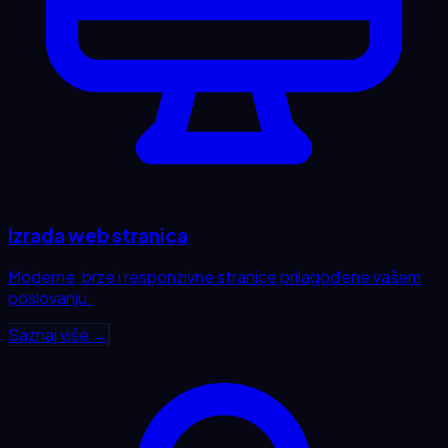
Izrada web stranica
Moderne, brze i responzivne stranice prilagođene vašem
poslovanju.
Saznaj više →