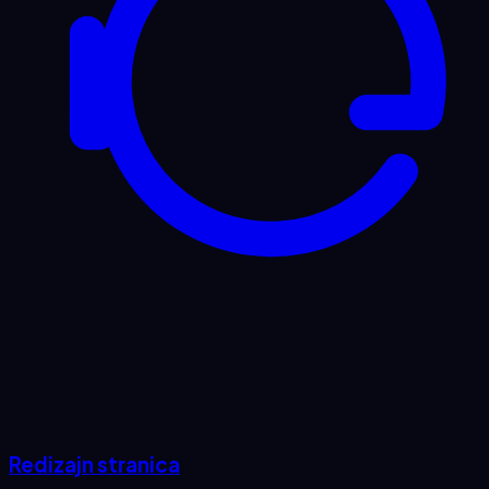
Redizajn stranica