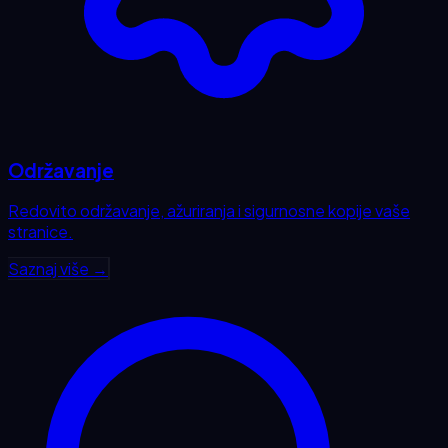
Održavanje
Redovito održavanje, ažuriranja i sigurnosne kopije vaše
stranice.
Saznaj više →