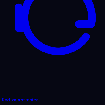
Redizajn stranica