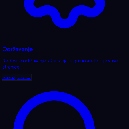
Održavanje
Redovito održavanje, ažuriranja i sigurnosne kopije vaše
stranice.
Saznaj više →