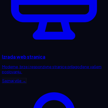
Izrada web stranica
Moderne, brze i responzivne stranice prilagođene vašem
poslovanju.
Saznaj više →