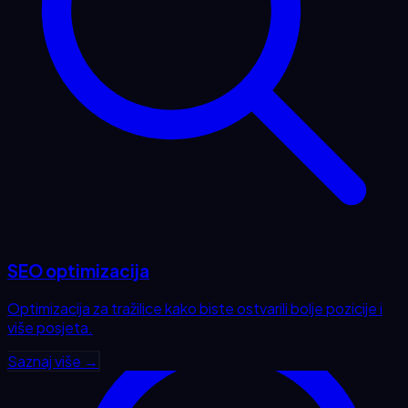
SEO optimizacija
Optimizacija za tražilice kako biste ostvarili bolje pozicije i
više posjeta.
Saznaj više →