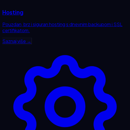
Hosting
Pouzdan, brz i siguran hosting s dnevnim backupom i SSL
certifikatom.
Saznaj više →