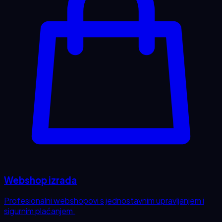
Webshop izrada
Profesionalni webshopovi s jednostavnim upravljanjem i
sigurnim plaćanjem.