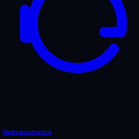
Redizajn stranica