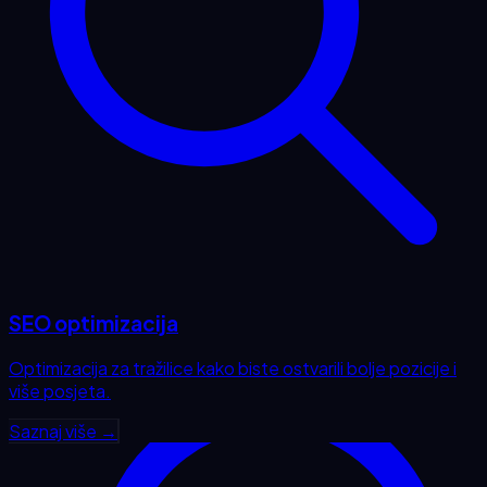
SEO optimizacija
Optimizacija za tražilice kako biste ostvarili bolje pozicije i
više posjeta.
Saznaj više →