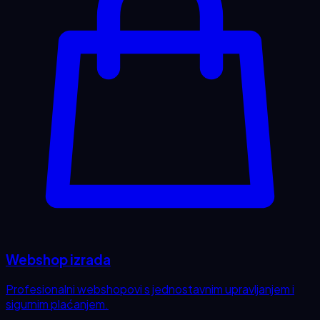
Webshop izrada
Profesionalni webshopovi s jednostavnim upravljanjem i
sigurnim plaćanjem.