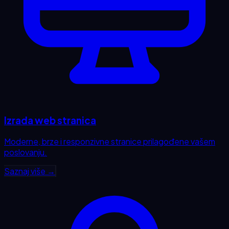
Izrada web stranica
Moderne, brze i responzivne stranice prilagođene vašem
poslovanju.
Saznaj više →