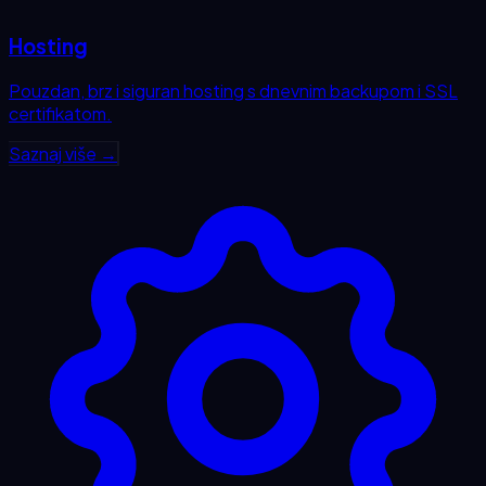
Hosting
Pouzdan, brz i siguran hosting s dnevnim backupom i SSL
certifikatom.
Saznaj više →