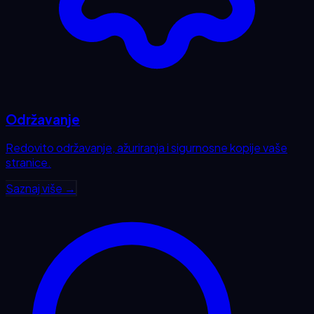
Održavanje
Redovito održavanje, ažuriranja i sigurnosne kopije vaše
stranice.
Saznaj više →