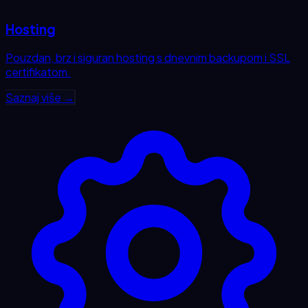
Hosting
Pouzdan, brz i siguran hosting s dnevnim backupom i SSL
certifikatom.
Saznaj više →