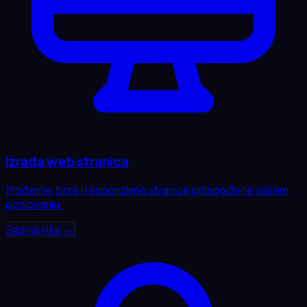
Izrada web stranica
Moderne, brze i responzivne stranice prilagođene vašem
poslovanju.
Saznaj više →