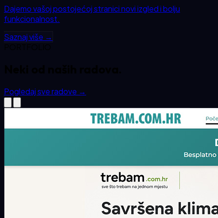
Dajemo vašoj postojećoj stranici novi izgled i bolju
funkcionalnost.
Saznaj više →
PORTFOLIO
Neki od
naših
radova.
Pogledaj sve radove
→