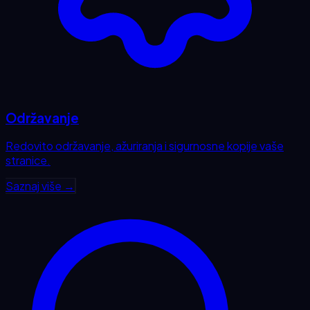
Održavanje
Redovito održavanje, ažuriranja i sigurnosne kopije vaše
stranice.
Saznaj više →