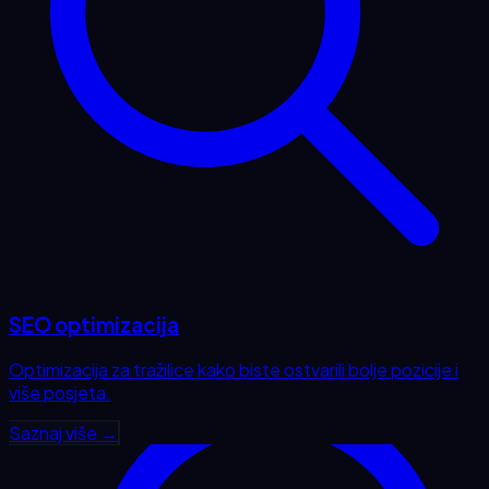
SEO optimizacija
Optimizacija za tražilice kako biste ostvarili bolje pozicije i
više posjeta.
Saznaj više →