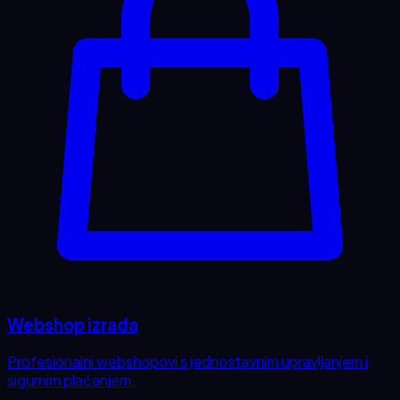
Webshop izrada
Profesionalni webshopovi s jednostavnim upravljanjem i
sigurnim plaćanjem.