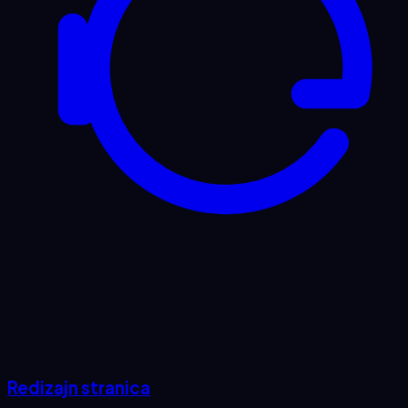
Redizajn stranica