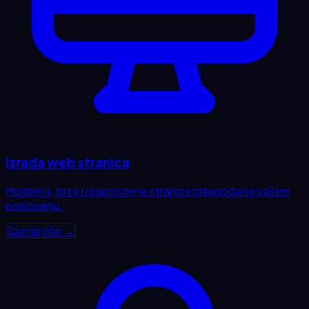
Izrada web stranica
Moderne, brze i responzivne stranice prilagođene vašem
poslovanju.
Saznaj više →