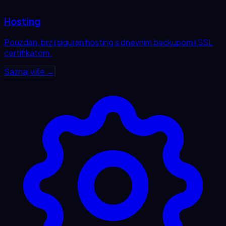
Hosting
Pouzdan, brz i siguran hosting s dnevnim backupom i SSL
certifikatom.
Saznaj više →