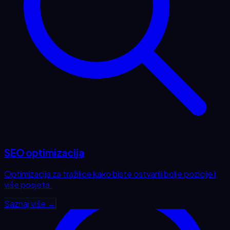
SEO optimizacija
Optimizacija za tražilice kako biste ostvarili bolje pozicije i
više posjeta.
Saznaj više →