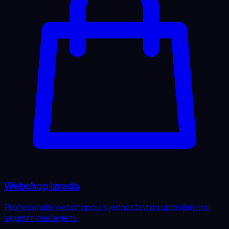
Webshop izrada
Profesionalni webshopovi s jednostavnim upravljanjem i
sigurnim plaćanjem.