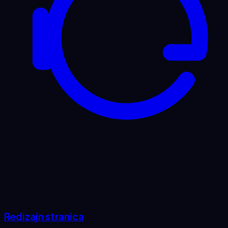
Redizajn stranica