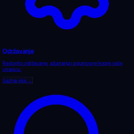
Održavanje
Redovito održavanje, ažuriranja i sigurnosne kopije vaše
stranice.
Saznaj više →