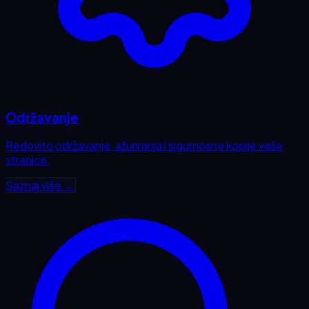
Održavanje
Redovito održavanje, ažuriranja i sigurnosne kopije vaše
stranice.
Saznaj više →