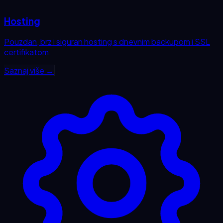
Hosting
Pouzdan, brz i siguran hosting s dnevnim backupom i SSL
certifikatom.
Saznaj više →