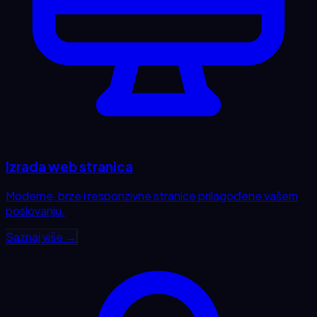
Izrada web stranica
Moderne, brze i responzivne stranice prilagođene vašem
poslovanju.
Saznaj više →