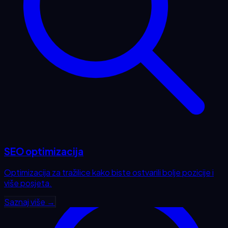
SEO optimizacija
Optimizacija za tražilice kako biste ostvarili bolje pozicije i
više posjeta.
Saznaj više →