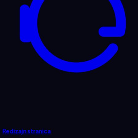
Redizajn stranica