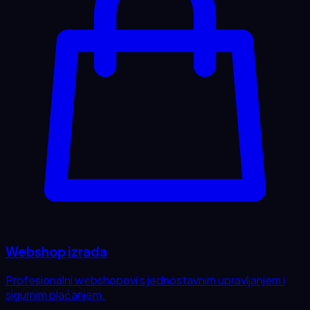
Webshop izrada
Profesionalni webshopovi s jednostavnim upravljanjem i
sigurnim plaćanjem.